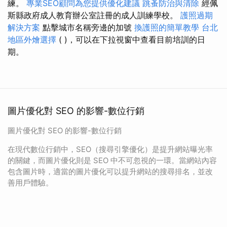
練。
專業SEO顧問為您提供優化建議
跳蚤防治與清除
經佩
斯縣政府成人教育辦公室註冊的成人訓練學校。
護照過期
解決方案
點擊城市名稱旁邊的加號
換護照的簡單教學
台北
地區外燴選擇
( )，可以在下拉視窗中查看目前培訓的日
期。
圖片優化對 SEO 的影響-數位行銷
圖片優化對 SEO 的影響-數位行銷
在現代數位行銷中，SEO（搜尋引擎優化）是提升網站曝光率
的關鍵，而圖片優化則是 SEO 中不可忽視的一環。當網站內容
包含圖片時，適當的圖片優化可以提升網站的搜尋排名，並改
善用戶體驗。