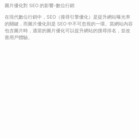
圖片優化對 SEO 的影響-數位行銷
在現代數位行銷中，SEO（搜尋引擎優化）是提升網站曝光率
的關鍵，而圖片優化則是 SEO 中不可忽視的一環。當網站內容
包含圖片時，適當的圖片優化可以提升網站的搜尋排名，並改
善用戶體驗。